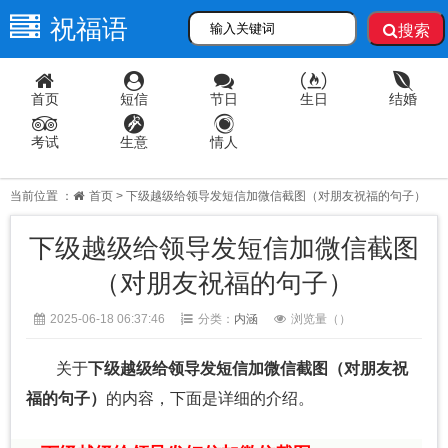
祝福语
搜索
首页
短信
节日
生日
结婚
考试
生意
情人
当前位置 ：
首页
> 下级越级给领导发短信加微信截图（对朋友祝福的句子）
下级越级给领导发短信加微信截图
（对朋友祝福的句子）
2025-06-18 06:37:46
分类：
内涵
浏览量（
）
关于
下级越级给领导发短信加微信截图（对朋友祝
福的句子）
的内容，下面是详细的介绍。