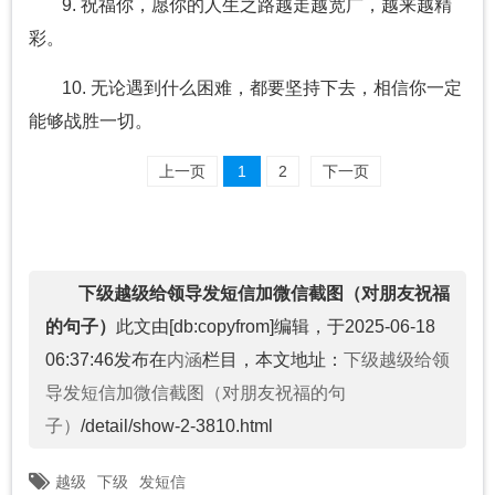
9. 祝福你，愿你的人生之路越走越宽广，越来越精
彩。
10. 无论遇到什么困难，都要坚持下去，相信你一定
能够战胜一切。
上一页
1
2
下一页
下级越级给领导发短信加微信截图（对朋友祝福
的句子）
此文由[db:copyfrom]编辑，于2025-06-18
06:37:46发布在
内涵
栏目，本文地址：
下级越级给领
导发短信加微信截图（对朋友祝福的句
子）
/detail/show-2-3810.html
越级
下级
发短信