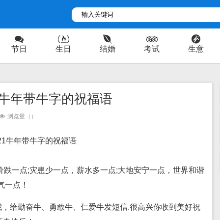
节日
生日
结婚
考试
生意
21牛年带牛字的祝福语
浏览量（
）
021牛年带牛字的祝福语
房价跌一点;灾患少一点，薪水多一点;大地安宁一点，世界和谐
气一点！
，给勤奋牛、勇敢牛、仁爱牛发短信.很高兴你收到美好祝