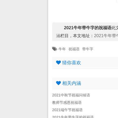
2021牛年带牛字的祝福语
此文
涵
栏目，本文地址：
2021牛年
牛年
祝福语
带牛字
猜你喜欢
相关内涵
2021中秋节祝福问候语
教师节感恩祝福语
2021端午节祝福语
2021牛年带牛字的祝福语