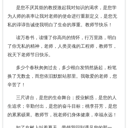
是您不厌其烦的教授激起我对知识的渴求，是您学
为人师的表率让我对老师的使命进行重新定义，是您无
私的谆谆告诫使我明白了生命的厚重。教师节快乐！
读万卷书，读懂了你高尚的情怀，行万里路，明白
了你无私的精神，老师，人类灵魂的工程师，教师节，
祝天下老师节日快乐。
多少个春秋匆匆过去，多少根白发悄然扬起，粉笔
换了无数盒，而您依旧默默站那里。我敬爱的老师，您
辛苦了！
三尺讲台，是您的生命舞台；授业解惑，是您的人
生追求；辛勤付出，是您的奋斗目标；桃李芬芳，是您
的累累硕果。教师节，祝老师们身体健康，幸福永远！
知了在树上叫着夏天，带领我回到遇见您的那一