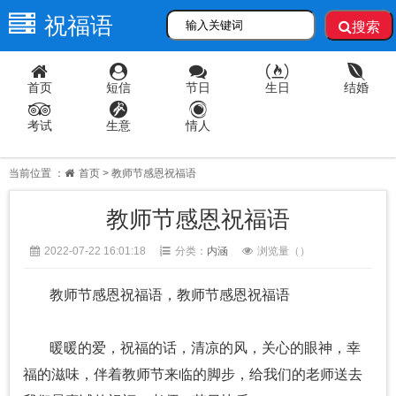
祝福语
搜索
首页
短信
节日
生日
结婚
考试
生意
情人
当前位置 ：
首页
> 教师节感恩祝福语
教师节感恩祝福语
2022-07-22 16:01:18
分类：
内涵
浏览量（
）
教师节感恩祝福语，教师节感恩祝福语
暖暖的爱，祝福的话，清凉的风，关心的眼神，幸
福的滋味，伴着教师节来临的脚步，给我们的老师送去