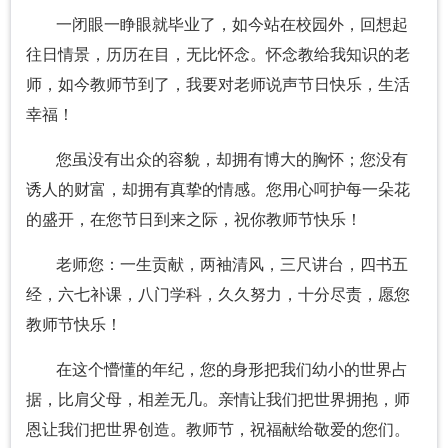
一闭眼一睁眼就毕业了，如今站在校园外，回想起
往日情景，历历在目，无比怀念。怀念教给我知识的老
师，如今教师节到了，我要对老师说声节日快乐，生活
幸福！
您虽没有出众的容貌，却拥有博大的胸怀；您没有
诱人的财富，却拥有真挚的情感。您用心呵护每一朵花
的盛开，在您节日到来之际，祝你教师节快乐！
老师您：一生贡献，两袖清风，三尺讲台，四书五
经，六七补课，八门学科，久久努力，十分尽责，愿您
教师节快乐！
在这个懵懂的年纪，您的身形把我们幼小的世界占
据，比肩父母，相差无几。亲情让我们把世界拥抱，师
恩让我们把世界创造。教师节，祝福献给敬爱的您们。