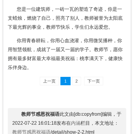
您是一位建筑师，一砖一瓦的塑造了奇迹，你是一
支蜡烛，燃烧了自己，照亮了别人，教师被誉为太阳底
下最光辉的事业，教师节快乐，学生们永远爱您。
你用青春耕耘，你用心血浇灌，你用微笑播种，你
用智慧领航，成就了一届又一届的学子。教师节，愿你
拥有最多财富最大幸福最美祝福：桃李满天下，健康快
乐伴身边。
上一页
1
2
下一页
教师节感恩祝福语
此文由[db:copyfrom]编辑，于
2022-07-22 16:01:18发布在
内涵
栏目，本文地址：
教师节感恩祝福语
/detail/show-2-2.html