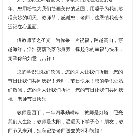
年。您用粉笔为我们绘画美好的蓝图，用嗓子为我们歌
唱美妙的明天。教师节，感谢您，老师，这恩情我会永
远记在心里面。
借教师节之圣光，为你采一片祝福，跨越高山，穿
越海洋，浩浩荡荡飞落你身旁，撑起你的幸福与快乐，
笼罩你的如意与吉祥！
您的学识让我们钦佩，您的为人让我们折服，您的
节日让我们共同庆祝！老师，节日快乐！您的学识让我
们敬佩，您的为人让我们折福，您的节日让我们共同庆
祝！老师节日快乐。
教师是园丁，一年四季勤耕耘；教师是灯塔，照亮
我们人生路；教师是太阳，温暖天下学子心！朋友，教
师节又来到，别忘记给老师送去关怀和祝福！