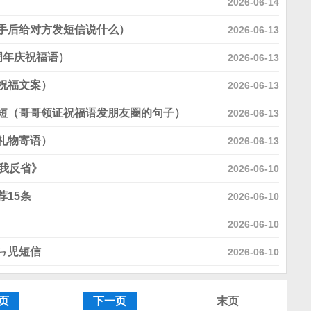
2026-06-14
手后给对方发短信说什么）
aller than min(0) in
2026-06-13
ns\global.func.php
周年庆祝福语）
on line
1972
2026-06-13
祝福文案）
2026-06-13
短（哥哥领证祝福语发朋友圈的句子）
aller than min(0) in
2026-06-13
ns\gl
礼物寄语）
2026-06-13
我反省》
2026-06-10
15条
2026-06-10
2026-06-10
ㄣ児短信
2026-06-10
页
下一页
末页