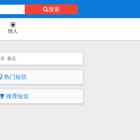
搜索
情人
语录
新店
热门短信
推荐短信