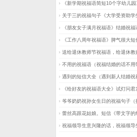
《新学期祝福语简短10个字幼儿园》
关于三的祝福句子《大学受资助学
《朋友女子满月祝福语》结婚祝福语
《工作八周年祝福语》脾气很大短
送给退休教师节祝福语，给退休教
不用的祝福语（祝福结婚的话不用
遇到的短信大全（遇到新人结婚祝
《给好友的祝福语大全》试灯问君
爷爷奶奶祝孙女生日的祝福句子（
蕾丝高跟花姑娘。短信《带文字的
祝福领导生意兴隆的话，祝福领导