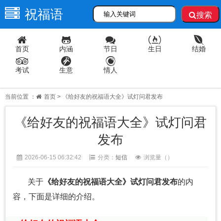
祝福语
搜索
首页
内涵
节日
生日
结婚
考试
生意
情人
当前位置 ：
首页
> 《给好友的祝福语大全》试灯问君发布
《给好友的祝福语大全》试灯问君
发布
2026-06-15 06:32:42
分类：
短信
浏览量（
）
关于
《给好友的祝福语大全》试灯问君发布
的内
容，下面是详细的介绍。