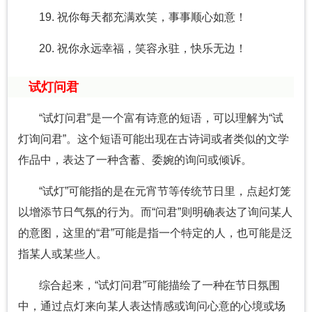
19. 祝你每天都充满欢笑，事事顺心如意！
20. 祝你永远幸福，笑容永驻，快乐无边！
试灯问君
“试灯问君”是一个富有诗意的短语，可以理解为“试
灯询问君”。这个短语可能出现在古诗词或者类似的文学
作品中，表达了一种含蓄、委婉的询问或倾诉。
“试灯”可能指的是在元宵节等传统节日里，点起灯笼
以增添节日气氛的行为。而“问君”则明确表达了询问某人
的意图，这里的“君”可能是指一个特定的人，也可能是泛
指某人或某些人。
综合起来，“试灯问君”可能描绘了一种在节日氛围
中，通过点灯来向某人表达情感或询问心意的心境或场