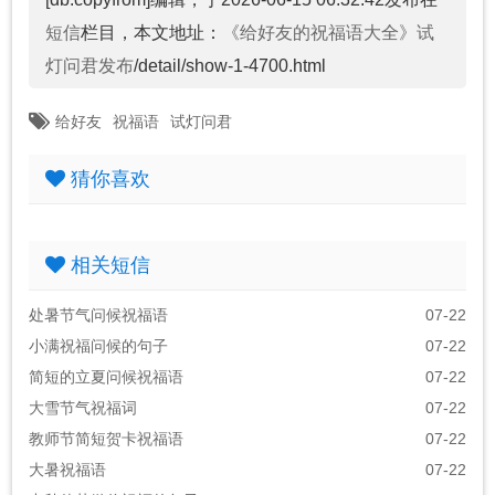
短信
栏目，本文地址：
《给好友的祝福语大全》试
灯问君发布
/detail/show-1-4700.html
给好友
祝福语
试灯问君
猜你喜欢
相关短信
处暑节气问候祝福语
07-22
小满祝福问候的句子
07-22
简短的立夏问候祝福语
07-22
大雪节气祝福词
07-22
教师节简短贺卡祝福语
07-22
大暑祝福语
07-22