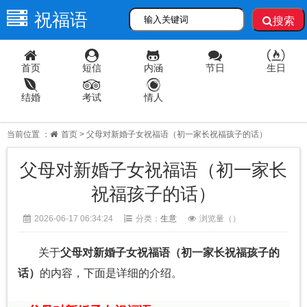
祝福语
搜索
首页
短信
内涵
节日
生日
结婚
考试
情人
当前位置 ：
首页
> 父母对新婚子女祝福语（初一家长祝福孩子的话）
父母对新婚子女祝福语（初一家长
祝福孩子的话）
2026-06-17 06:34:24
分类：
生意
浏览量（
）
关于
父母对新婚子女祝福语（初一家长祝福孩子的
话）
的内容，下面是详细的介绍。