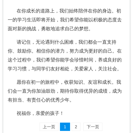
在你成长的道路上，我们始终陪伴在你的身边。初
一的学习生活即将开始，我们希望你能以积极的态度去
面对新的挑战，勇敢地追求自己的梦想。
请记住，无论遇到什么困难，我们都会一直支持
你、鼓励你。相信你的潜力，努力成为更好的自己。在
这个过程中，我们希望你能学会珍惜时间，养成良好的
学习习惯，与同学们友好相处，关爱家人，关注社会。
愿你在初一的旅程中，收获知识、友谊和成长。我
们会一直为你加油鼓劲，期待你取得优异的成绩，成为
有担当、有责任心的优秀少年。
祝福你，亲爱的孩子！
上一页
1
2
下一页