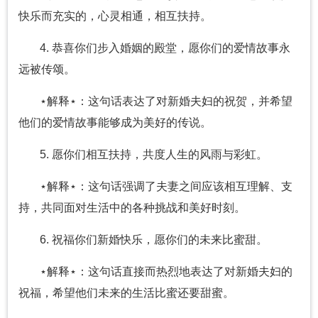
快乐而充实的，心灵相通，相互扶持。
4. 恭喜你们步入婚姻的殿堂，愿你们的爱情故事永
远被传颂。
⋆解释⋆：这句话表达了对新婚夫妇的祝贺，并希望
他们的爱情故事能够成为美好的传说。
5. 愿你们相互扶持，共度人生的风雨与彩虹。
⋆解释⋆：这句话强调了夫妻之间应该相互理解、支
持，共同面对生活中的各种挑战和美好时刻。
6. 祝福你们新婚快乐，愿你们的未来比蜜甜。
⋆解释⋆：这句话直接而热烈地表达了对新婚夫妇的
祝福，希望他们未来的生活比蜜还要甜蜜。