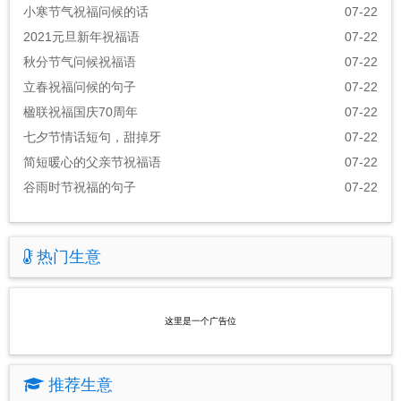
小寒节气祝福问候的话
07-22
2021元旦新年祝福语
07-22
秋分节气问候祝福语
07-22
立春祝福问候的句子
07-22
楹联祝福国庆70周年
07-22
七夕节情话短句，甜掉牙
07-22
简短暖心的父亲节祝福语
07-22
谷雨时节祝福的句子
07-22
热门生意
这里是一个广告位
推荐生意