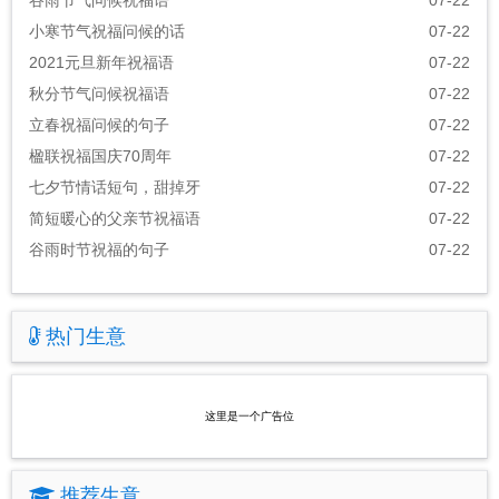
谷雨节气问候祝福语
07-22
小寒节气祝福问候的话
07-22
2021元旦新年祝福语
07-22
秋分节气问候祝福语
07-22
立春祝福问候的句子
07-22
楹联祝福国庆70周年
07-22
七夕节情话短句，甜掉牙
07-22
简短暖心的父亲节祝福语
07-22
谷雨时节祝福的句子
07-22
热门生意
这里是一个广告位
推荐生意