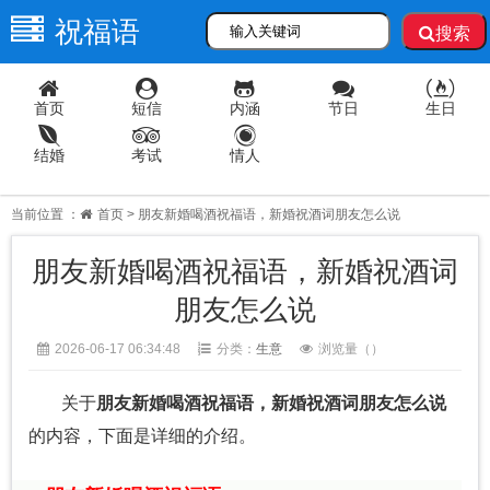
祝福语
搜索
首页
短信
内涵
节日
生日
结婚
考试
情人
当前位置 ：
首页
> 朋友新婚喝酒祝福语，新婚祝酒词朋友怎么说
朋友新婚喝酒祝福语，新婚祝酒词
朋友怎么说
2026-06-17 06:34:48
分类：
生意
浏览量（
）
关于
朋友新婚喝酒祝福语，新婚祝酒词朋友怎么说
的内容，下面是详细的介绍。