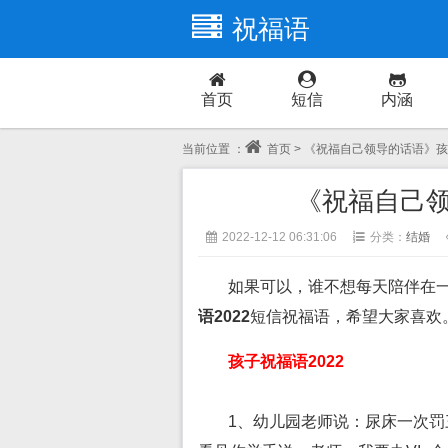
祝福语
首页
短信
内涵
当前位置 ：
首页
> 《祝福自己领导的话语》孩
《祝福自己领
2022-12-12 06:31:06
分类：
结婚
如果可以，谁不想每天陪伴在
语2022
短信祝福语，希望大家喜欢
孩子祝福语2022
1、幼儿园老师说：尿床一次