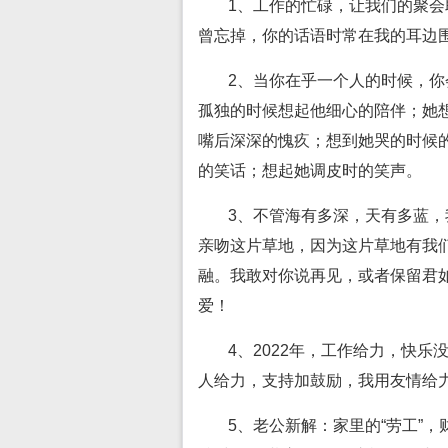
1、工作的忙碌，让我们的聚
曾忘掉，你的话语时常在我的耳边
2、当你在乎一个人的时候，
孤独的时候想起他细心的陪伴；她
嘴后深深的愧疚；想到她哭的时候
的笑话；想起她调皮时的笑声。
3、不管海有多深，天有多蓝
亲吻这片草地，因为这片草地有我
融。我敢对你说再见，或者保留君
爱！
4、2022年，工作给力，快
人给力，支持加鼓励，我用友情给
5、老公新解：家里的“劳工”，