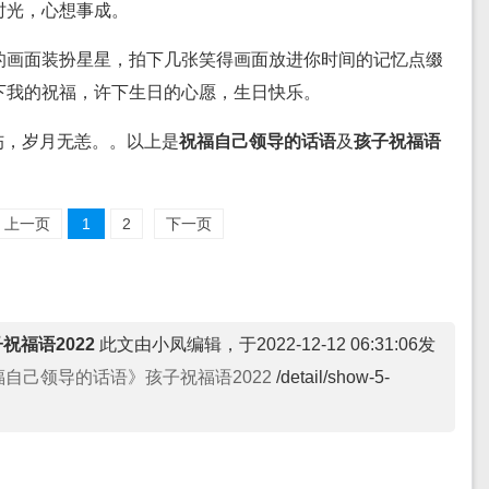
时光，心想事成。
的画面装扮星星，拍下几张笑得画面放进你时间的记忆点缀
下我的祝福，许下生日的心愿，生日快乐。
伤，岁月无恙。。以上是
祝福自己领导的话语
及
孩子祝福语
上一页
1
2
下一页
祝福语2022
此文由小凤编辑，于2022-12-12 06:31:06发
福自己领导的话语》孩子祝福语2022
/detail/show-5-