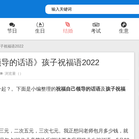
节日
生日
结婚
考试
生意
子祝福语2022
导的话语》孩子祝福语2022
浏览量（
）
一起？。下面是小编整理的
祝福自己领导的话语
及
孩子祝福
。
罚三元，二次五元，三次七元。我正想问老师包月多少钱，就