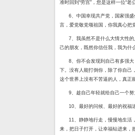
准时回到“劳宫”，您是这样一位“老公
6、中国幸现共产党，国家强
言，爱党敬党颂祖国，你我真心把
7、我虽然不是什么大情大性
己的朋友，既然你信任我，我为什
8、你不会发现到自己有多强
下。没有人能打倒你，除了你自己
这个世界上没有不苦逼的人，真正
9、趁自己年轻就给自己一个努
10、最好的问候、最好的祝福
11、静静地行走，慢慢地生活
来，把日子打开，让幸福钻进来，