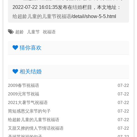
2022-07-22 16:01:35发布在
结婚
栏目，本文地址：
给超龄儿童的儿童节祝福语
/detail/show-5-5.html
超龄
儿童节
祝福语
猜你喜欢
相关结婚
2009春节祝福语
07-22
2009元宵节祝福
07-22
2021大暑节气祝福语
07-22
简短感恩父亲节的句子
07-22
给超龄儿童的儿童节祝福语
07-22
又甜又撩的情人节情话祝福语
07-22
圣诞节祝福的句子
07-22