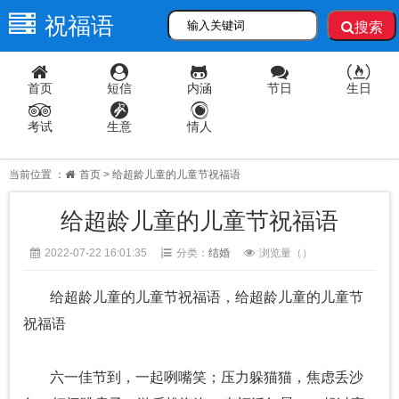
祝福语
搜索
首页
短信
内涵
节日
生日
考试
生意
情人
当前位置 ：
首页
> 给超龄儿童的儿童节祝福语
给超龄儿童的儿童节祝福语
2022-07-22 16:01:35
分类：
结婚
浏览量（
）
给超龄儿童的儿童节祝福语，给超龄儿童的儿童节
祝福语
六一佳节到，一起咧嘴笑；压力躲猫猫，焦虑丢沙