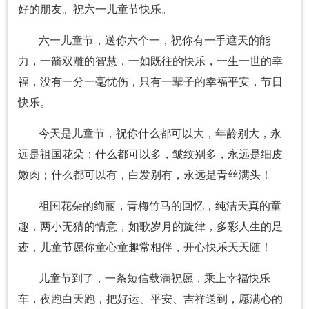
好的朋友。祝六一儿童节快乐。
六一儿童节，送你六个一，祝你有一手遮天的能
力，一箭双雕的智慧，一如既往的快乐，一生一世的幸
福，没有一分一毫忧伤，只有一辈子的幸福平安，节日
快乐。
今天是儿童节，祝你什么都可以大，年龄别大，永
远是祖国花朵；什么都可以多，皱纹别多，永远是细皮
嫩肉；什么都可以有，白发别有，永远是青丝满头！
祖国花朵的绚丽，青梅竹马的回忆，纯洁天真的童
趣，两小无猜的情意，如歌岁月的旋律，多彩人生的足
迹，儿童节愿你童心童趣常相伴，开心快乐天天随！
儿童节到了，一条短信载满祝愿，乘上幸福快乐
车，夜跑白天跑，把好运、平安、吉祥送到，愿满心的