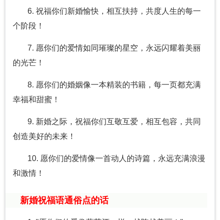
6. 祝福你们新婚愉快，相互扶持，共度人生的每一
个阶段！
7. 愿你们的爱情如同璀璨的星空，永远闪耀着美丽
的光芒！
8. 愿你们的婚姻像一本精装的书籍，每一页都充满
幸福和甜蜜！
9. 新婚之际，祝福你们互敬互爱，相互包容，共同
创造美好的未来！
10. 愿你们的爱情像一首动人的诗篇，永远充满浪漫
和激情！
新婚祝福语通俗点的话