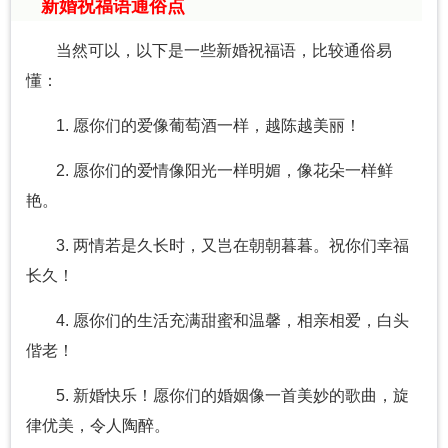
新婚祝福语通俗点
当然可以，以下是一些新婚祝福语，比较通俗易
懂：
1. 愿你们的爱像葡萄酒一样，越陈越美丽！
2. 愿你们的爱情像阳光一样明媚，像花朵一样鲜
艳。
3. 两情若是久长时，又岂在朝朝暮暮。祝你们幸福
长久！
4. 愿你们的生活充满甜蜜和温馨，相亲相爱，白头
偕老！
5. 新婚快乐！愿你们的婚姻像一首美妙的歌曲，旋
律优美，令人陶醉。