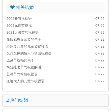
相关结婚
2009春节祝福语
07-22
2009元宵节祝福
07-22
2021大暑节气祝福语
07-22
简短感恩父亲节的句子
07-22
给超龄儿童的儿童节祝福语
07-22
又甜又撩的情人节情话祝福语
07-22
圣诞节祝福的句子
07-22
简短处暑节气祝福的话
07-22
芒种节气简短祝福语
07-22
送给大人的儿童节祝福语
07-22
热门结婚