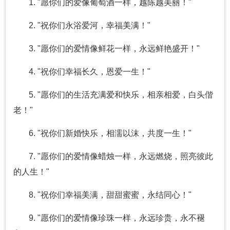
1. "愿你们的爱像葡萄酒一样，越陈越美丽！"
2. "祝你们永浴爱河，幸福美满！"
3. "愿你们的爱情像鲜花一样，永远鲜艳盛开！"
4. "祝你们幸福长久，恩爱一生！"
5. "愿你们的生活充满爱和快乐，相亲相爱，白头偕
老！"
6. "祝你们新婚快乐，相濡以沫，共度一生！"
7. "愿你们的爱情像蜡烛一样，永远燃烧，照亮彼此
的人生！"
8. "祝你们幸福美满，甜甜蜜蜜，永结同心！"
9. "愿你们的爱情像珍珠一样，永远珍贵，永不褪