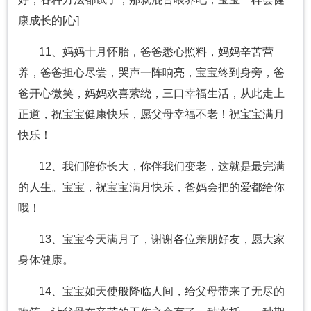
康成长的[心]
11、妈妈十月怀胎，爸爸悉心照料，妈妈辛苦营
养，爸爸担心尽尝，哭声一阵响亮，宝宝终到身旁，爸
爸开心微笑，妈妈欢喜萦绕，三口幸福生活，从此走上
正道，祝宝宝健康快乐，愿父母幸福不老！祝宝宝满月
快乐！
12、我们陪你长大，你伴我们变老，这就是最完满
的人生。宝宝，祝宝宝满月快乐，爸妈会把的爱都给你
哦！
13、宝宝今天满月了，谢谢各位亲朋好友，愿大家
身体健康。
14、宝宝如天使般降临人间，给父母带来了无尽的