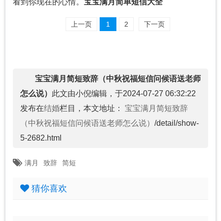
看到你现在的心情。
宝宝满月简单短信大全
上一页
1
2
下一页
宝宝满月简短致辞（中秋祝福短信问候语送老师
怎么说）
此文由小倪编辑，于2024-07-27 06:32:22
发布在
结婚
栏目，本文地址：
宝宝满月简短致辞
（中秋祝福短信问候语送老师怎么说）
/detail/show-
5-2682.html
满月
致辞
简短
猜你喜欢