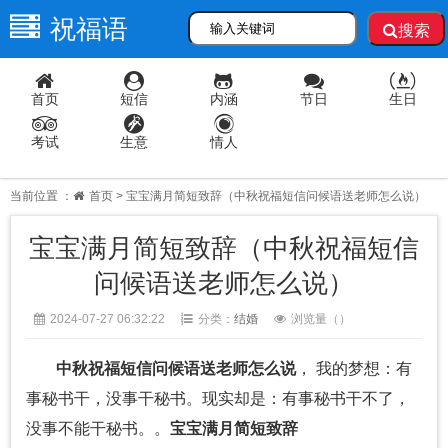
祝福语
搜索
首页
短信
内涵
节日
生日
考试
生意
情人
当前位置 ：
首页
> 宝宝满月简短致辞（中秋祝福短信问候语送老师怎么说）
宝宝满月简短致辞（中秋祝福短信
问候语送老师怎么说）
2024-07-27 06:32:22
分类：
结婚
浏览量（
）
中秋祝福短信问候语送老师怎么说
， 我的梦想：有
事秘书干，没事干秘书。现实却是：有事秘书干不了，
没事不能干秘书。。
宝宝满月简短致辞