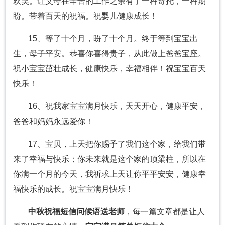
欢笑。让父母在辛苦的工作之余有了一种寄托，一种期
盼。带着百天的祝福。祝婴儿健康成长！
15、等了十个月，盼了十个月。终于等到宝宝出
生，母子平安。恭喜你喜得贵子，从此做上爸爸宝座。
祝小宝宝茁壮成长，健康快乐，幸福相伴！祝宝宝百天
快乐！
16、祝我家宝宝满月快乐，天天开心，健康平安，
爸爸和妈妈永远爱你！
17、宝贝，上天把你赐予了我们这个家，给我们带
来了幸福与快乐；你未来就是这个家的顶梁柱，所以在
你满一个月的今天，我祈求上天让你平平安安，健康幸
福快乐的成长。祝宝宝满月快乐！
中秋祝福短信问候语送老师
，每一篇文章都是让人