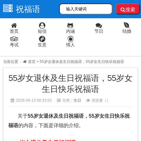
祝福语
搜索
首页
短信
内涵
节日
结婚
考试
生意
情人
当前位置 ：
首页
> 55岁女退休及生日祝福语，55岁女生日快乐祝福语
55岁女退休及生日祝福语，55岁女
生日快乐祝福语
2026-06-13 06:33:02
分类：
生日
浏览量（
）
关于
55岁女退休及生日祝福语，55岁女生日快乐祝
福语
的内容，下面是详细的介绍。