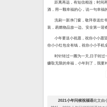
距离再远，有短信相连；时间
酒，用一颗幸福的心，说一句幸福
洗刷一新净门窗，敬拜恭送灶
装，易燃物品放一边。安全第一迎
小年要送小祝愿，祝你小小愿
你小小红包全有钱，祝你小小手机
时针转过一圈为一天,日子转过
赚取无限的幸福，小年到了，我要对
2021小年问候祝福语
此文由小马