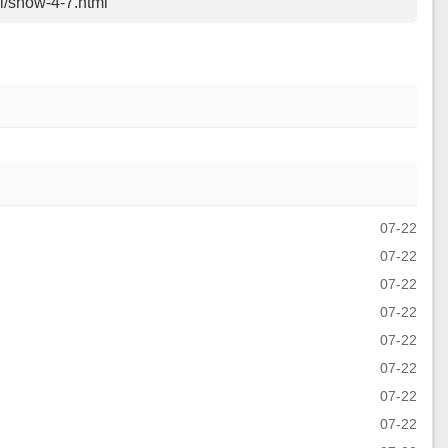
il/show-4-7.html
07-22
07-22
07-22
07-22
07-22
07-22
07-22
07-22