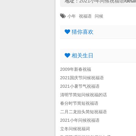
地址：
2021小年问候祝福语
/deta
小年
祝福语
问候
猜你喜欢
相关生日
2009年新春祝福
2021国庆节问候祝福语
2021小暑节气祝福语
清明节简短问候祝福的话
春分时节简短祝福语
二月二龙抬头简短祝福语
2021小年问候祝福语
立冬问候祝福词