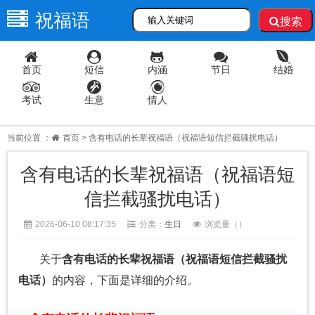
祝福语
搜索
首页
短信
内涵
节日
结婚
考试
生意
情人
当前位置 ：
首页
> 含有电话的长辈祝福语（祝福语短信拦截骚扰电话）
含有电话的长辈祝福语（祝福语短
信拦截骚扰电话）
2026-06-10 08:17:35
分类：
生日
浏览量（
）
关于
含有电话的长辈祝福语（祝福语短信拦截骚扰
电话）
的内容，下面是详细的介绍。