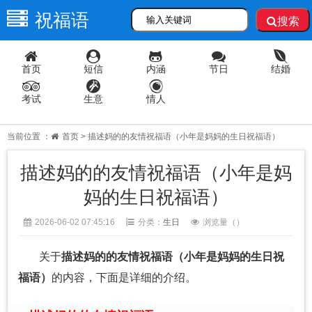
祝福语
搜索
首页
短信
内涵
节日
结婚
考试
生意
情人
当前位置 ：
首页
> 描述妈的的友情祝福语（小年是妈妈的生日祝福语）
描述妈的的友情祝福语（小年是妈
妈的生日祝福语）
2026-06-02 07:45:16
分类：
生日
浏览量（
）
关于
描述妈的的友情祝福语（小年是妈妈的生日祝
福语）
的内容，下面是详细的介绍。