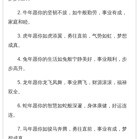
2. 牛年愿你的坚韧不拔，如牛般勤劳，事业有成，
家庭和睦。
3. 虎年愿你如虎添翼，勇往直前，气势如虹，梦想
成真。
4. 兔年愿你的生活如兔般宁静美好，事业顺利，步
步高升。
5. 龙年愿你龙飞凤舞，事业腾飞，财源滚滚，福禄
双全。
6. 蛇年愿你的智慧如蛇般深邃，身体康健，好运连
连。
7. 马年愿你如骏马奔腾，勇往直前，事业有成，梦
想成真。