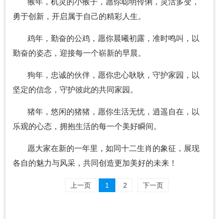
猴年，机灵的小猴子，愿你聪明伶俐，灵活多变，
勇于创新，开启属于自己的精彩人生。
鸡年，勤奋的公鸡，愿你晨曦初露，准时鸣叫，以
勤奋的姿态，迎接每一个崭新的早晨。
狗年，忠诚的伙伴，愿你忠心耿耿，守护家园，以
坚定的信念，守护彼此的共同家园。
猪年，悠闲的猪猪，愿你生活无忧，逍遥自在，以
乐观的心态，拥抱生活的每一个美好瞬间。
愿大家在新的一年里，如同十二生肖的象征，展现
各自的魅力与风采，共同创造更加美好的未来！
上一页
1
2
下一页