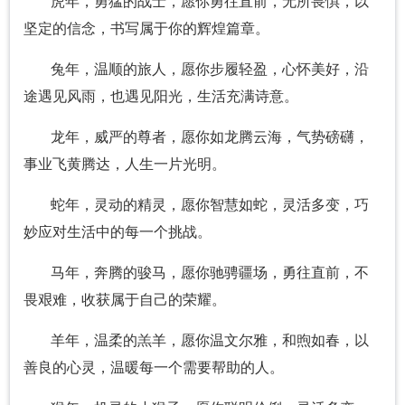
虎年，勇猛的战士，愿你勇往直前，无所畏惧，以
坚定的信念，书写属于你的辉煌篇章。
兔年，温顺的旅人，愿你步履轻盈，心怀美好，沿
途遇见风雨，也遇见阳光，生活充满诗意。
龙年，威严的尊者，愿你如龙腾云海，气势磅礴，
事业飞黄腾达，人生一片光明。
蛇年，灵动的精灵，愿你智慧如蛇，灵活多变，巧
妙应对生活中的每一个挑战。
马年，奔腾的骏马，愿你驰骋疆场，勇往直前，不
畏艰难，收获属于自己的荣耀。
羊年，温柔的羔羊，愿你温文尔雅，和煦如春，以
善良的心灵，温暖每一个需要帮助的人。