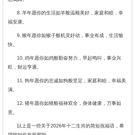
8. 羊年愿你的生活如羊般温顺美好，家庭和睦，幸
福安康。
9. 猴年愿你如猴子般机灵好动，事业有成，生活愉
快。
10. 鸡年愿你如鸡般勤奋努力，早起鸣叫，事业兴
旺，财运亨通。
11. 狗年愿你的忠诚如狗般坚定，家庭和睦，幸福美
满。
12. 猪年愿你如猪般福禄双全，身体健康，万事如
意。
以上是一些关于2026年十二生肖的简短祝福语，希
望能对你有所帮助。