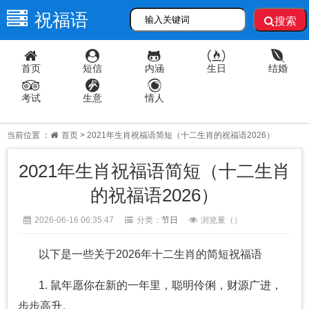
祝福语
搜索
首页
短信
内涵
生日
结婚
考试
生意
情人
当前位置 ：
首页
> 2021年生肖祝福语简短（十二生肖的祝福语2026）
2021年生肖祝福语简短（十二生肖
的祝福语2026）
2026-06-16 06:35:47
分类：
节日
浏览量（
）
以下是一些关于2026年十二生肖的简短祝福语
1. 鼠年愿你在新的一年里，聪明伶俐，财源广进，
步步高升。