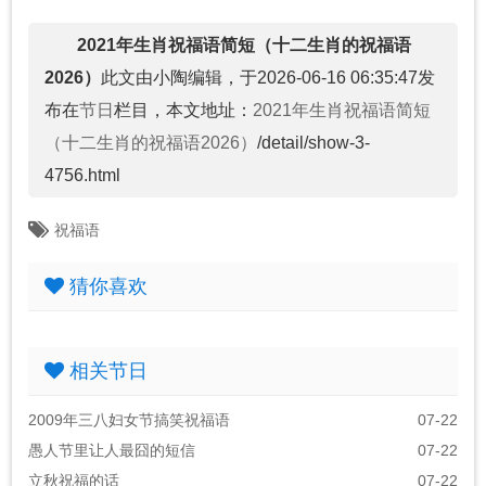
2021年生肖祝福语简短（十二生肖的祝福语
2026）
此文由小陶编辑，于2026-06-16 06:35:47发
布在
节日
栏目，本文地址：
2021年生肖祝福语简短
（十二生肖的祝福语2026）
/detail/show-3-
4756.html
祝福语
猜你喜欢
相关节日
2009年三八妇女节搞笑祝福语
07-22
愚人节里让人最囧的短信
07-22
立秋祝福的话
07-22