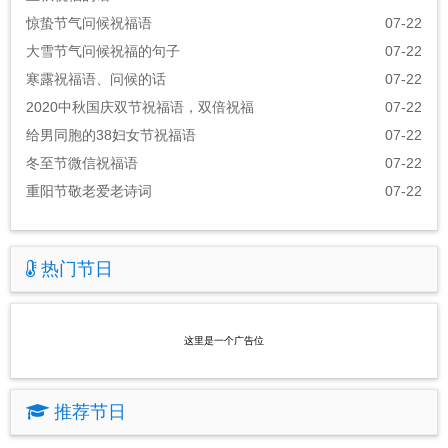
惊蛰节气问候祝福语
07-22
大雪节气问候祝福的句子
07-22
寒露祝福语、问候的话
07-22
2020中秋国庆双节祝福语，双倍祝福
07-22
给男同胞的38妇女节祝福语
07-22
冬至节微信祝福语
07-22
重阳节敬老爱老诗词
07-22
热门节日
这里是一个广告位
推荐节日