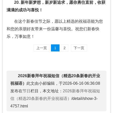
20. 新年新梦想，新岁新追求，愿你勇往直前，收获
满满的成功与喜悦！
在这个新春佳节之际，愿以上精选的祝福语能为您
和您的亲朋好友带来一份温馨与喜悦。祝您们新春快
乐，万事如意！
上一页
1
2
下一页
2026新春拜年祝福短信（精选20条新春的开业
祝福语）
此文由小郝编辑，于2026-06-16 06:36:08
发布在
节日
栏目，本文地址：
2026新春拜年祝福短
信（精选20条新春的开业祝福语）
/detail/show-3-
4757.html