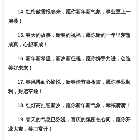
14. 红梅傲雪报春来，愿你新年新气象，事业更上一
层楼！
15. 春天的故事，新春的祝福，愿你新的一年里梦想
成真，心想事成！
16. 新年新希望，新岁新征程，愿你携手共进，创造
美好未来！
17. 春风拂面心愉悦，新春佳节喜相随，愿你事业顺
利，财运亨通！
18. 红灯高挂迎新岁，愿你新年新气象，幸福满满！
19. 春天的气息已弥漫，喜庆的氛围在心间，愿你开
业大吉，笑口常开！