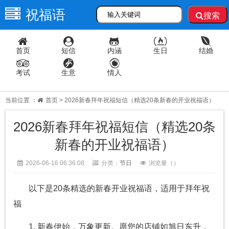
祝福语
搜索
首页
短信
内涵
生日
结婚
考试
生意
情人
当前位置 ：
首页
> 2026新春拜年祝福短信（精选20条新春的开业祝福语）
2026新春拜年祝福短信（精选20条
新春的开业祝福语）
2026-06-16 06:36:08
分类：
节日
浏览量（
）
以下是20条精选的新春开业祝福语，适用于拜年祝
福
1. 新春伊始，万象更新。愿您的店铺如旭日东升，