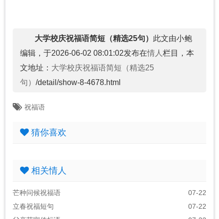
大学校庆祝福语简短（精选25句）
此文由小鲍
编辑，于2026-06-02 08:01:02发布在
情人
栏目，本
文地址：
大学校庆祝福语简短（精选25
句）
/detail/show-8-4678.html
祝福语
猜你喜欢
相关情人
芒种问候祝福语
07-22
立春祝福短句
07-22