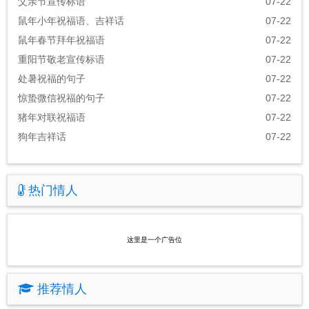
父亲节宣传标语
07-22
鼠年小年祝福语、吉祥话
07-22
鼠年春节拜年祝福语
07-22
重阳节敬老宣传标语
07-22
处暑祝福的句子
07-22
惊蛰微信祝福的句子
07-22
猪年对联祝福语
07-22
狗年吉祥话
07-22
热门情人
这里是一个广告位
推荐情人