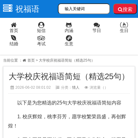
祝福语
搜索
首页
短信
内涵
节日
生日
结婚
考试
生意
当前位置 ：
首页
> 大学校庆祝福语简短（精选25句）
大学校庆祝福语简短（精选25句）
2026-06-02 08:01:02
分类：
情人
浏览量（
）
以下是为您精选的25句大学校庆祝福语简短内容
1. 校庆辉煌，桃李芬芳，愿学校繁荣昌盛，再创辉
煌！