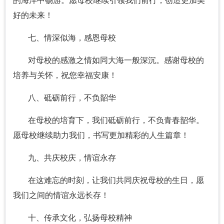
的海洋中畅游。愿母校继续引领我们前行，创造更加美
好的未来！
七、情深似海，感恩母校
对母校的感激之情如同大海一般深沉。感谢母校的
培养与关怀，祝您幸福安康！
八、砥砺前行，不负韶华
在母校的培育下，我们砥砺前行，不负青春韶华。
愿母校继续助力我们，书写更加精彩的人生篇章！
九、共庆校庆，情谊永存
在这难忘的时刻，让我们共同庆祝母校的生日，愿
我们之间的情谊永远长存！
十、传承文化，弘扬母校精神