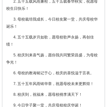
2. 五十五载风雨兼程，五十五载春华秋实，祝愿母
校生日快乐！
3. 母校栽培我成长，今日校友聚一堂，共庆母校华
诞乐！
4. 五十五载岁月如歌，愿母校歌声永扬，再创佳
绩！
5. 校庆到来喜气扬，愿你我共同繁荣昌盛，为母校
争光！
6. 母校的教诲铭记于心，校庆的喜悦溢于言表。
7. 五十五年风雨铸华章，祝愿母校未来更辉煌！
8. 校庆到，祝福来，愿母校桃李满天下！
9. 今日学子聚一堂，共庆母校校庆华诞！