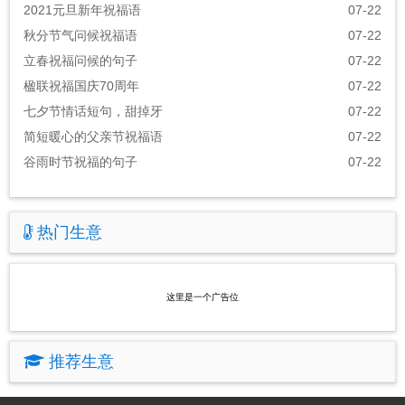
2021元旦新年祝福语
07-22
秋分节气问候祝福语
07-22
立春祝福问候的句子
07-22
楹联祝福国庆70周年
07-22
七夕节情话短句，甜掉牙
07-22
简短暖心的父亲节祝福语
07-22
谷雨时节祝福的句子
07-22
热门生意
这里是一个广告位
推荐生意