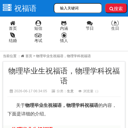
祝福语
搜索
首页
短信
内涵
节日
生日
结婚
考试
情人
当前位置 ：
首页
> 物理毕业生祝福语，物理学科祝福语
物理毕业生祝福语，物理学科祝福
语
2026-06-17 06:34:05
分类：
生意
浏览量（
）
关于
物理毕业生祝福语，物理学科祝福语
的内容，
下面是详细的介绍。