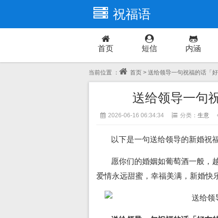
祝福语
首页
短信
内涵
当前位置 ：
首页
> 送给领导一句祝福的话「
送给领导一句
2026-06-16 06:34:34
分类：
生意
以下是一句送给领导的新婚祝
愿你们的婚姻如葡萄酒一般，
爱情永远甜蜜，幸福美满，新婚快