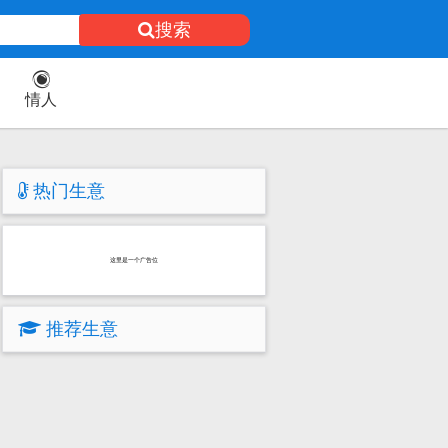
搜索
情人
热门生意
这里是一个广告位
推荐生意