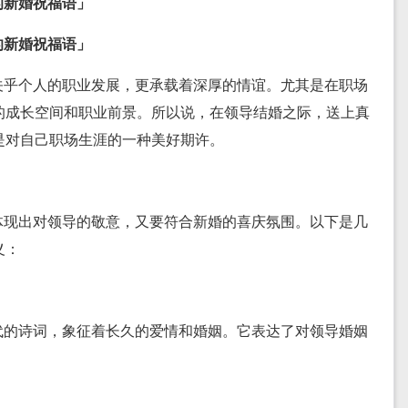
的新婚祝福语」
的新婚祝福语」
关乎个人的职业发展，更承载着深厚的情谊。尤其是在职场
的成长空间和职业前景。所以说，在领导结婚之际，送上真
是对自己职场生涯的一种美好期许。
体现出对领导的敬意，又要符合新婚的喜庆氛围。以下是几
义：
代的诗词，象征着长久的爱情和婚姻。它表达了对领导婚姻