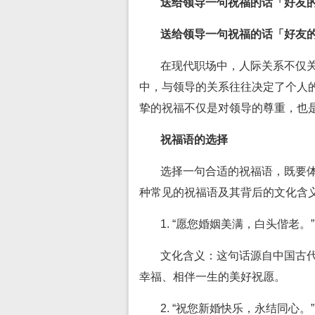
送给领导一句祝福的话「好友
送给领导一句祝福的话「好友
在现代职场中，人际关系不仅
中，与领导的关系往往决定了个人
挚的祝福不仅是对领导的尊重，也
祝福语的选择
选择一句合适的祝福语，既要
种常见的祝福语及其背后的文化含
1. “愿您婚姻美满，白头偕老。”
文化含义：这句话源自中国古
幸福、相伴一生的美好祝愿。
2. “祝您新婚快乐，永结同心。”