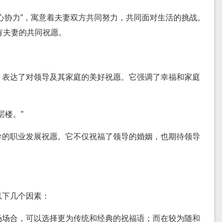
心协力”，寓意着夫妻双方共同努力，共同面对生活的挑战。
有夫妻的共同祝愿。
，表达了对领导及其家庭的美好祝愿。它强调了幸福和家庭
层楼。”
导的职业发展祝愿。它不仅祝福了领导的婚姻，也期待领导
以下几个因素：
场场合，可以选择更为传统和经典的祝福语；而在较为随和