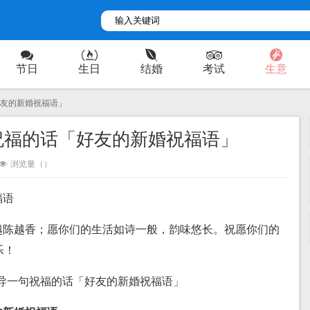
节日
生日
结婚
考试
生意
好友的新婚祝福语」
祝福的话「好友的新婚祝福语」
浏览量（
）
福语
越陈越香；愿你们的生活如诗一般，韵味悠长。祝愿你们的
乐！