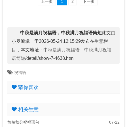
上一页
1
2
下一页
中秋是满月祝福语，中秋满月祝福语简短
此文由
小罗编辑，于2026-05-24 12:15:29发布在
生意
栏
目，本文地址：
中秋是满月祝福语，中秋满月祝福
语简短
/detail/show-7-4638.html
祝福语
猜你喜欢
相关生意
简短秋分祝福语句
07-22