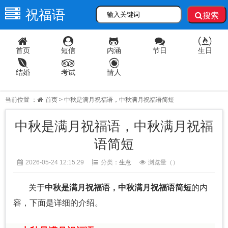
祝福语
搜索
首页
短信
内涵
节日
生日
结婚
考试
情人
当前位置 ：
首页
> 中秋是满月祝福语，中秋满月祝福语简短
中秋是满月祝福语，中秋满月祝福
语简短
2026-05-24 12:15:29
分类：
生意
浏览量（
）
关于
中秋是满月祝福语，中秋满月祝福语简短
的内
容，下面是详细的介绍。