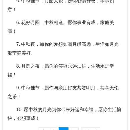
5. 中秋佳节，月圆人聚，愿你心情舒畅，事事如
意！
6. 花好月圆，中秋相逢。愿你事业有成，家庭美
满！
7. 中秋夜，愿你的梦想如满月般高远，生活如月光
般宁静美好。
8. 月圆之夜，愿你的笑容永远灿烂，生活永远幸
福！
9. 中秋佳节，愿你与亲朋好友共赏明月，共享天伦
之乐！
10. 愿中秋的月光为你带来好运和幸福，愿你生活愉
快，心想事成！