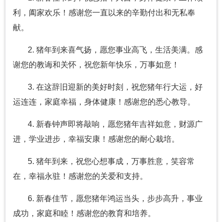
利，阖家欢乐！感谢您一直以来的辛勤付出和无私奉
献。
2. 猪年到来喜气扬，愿您事业高飞，生活美满。感
谢您的教诲和关怀，祝您新年快乐，万事如意！
3. 在这辞旧迎新的美好时刻，祝您猪年行大运，好
运连连，家庭幸福，身体健康！感谢您的悉心教导。
4. 新春钟声即将敲响，愿您猪年吉祥如意，财源广
进，学业进步，幸福安康！感谢您的耐心栽培。
5. 猪年到来，祝您心想事成，万事胜意，笑容常
在，幸福永驻！感谢您的关爱和支持。
6. 新春佳节，愿您猪年鸿运当头，步步高升，事业
成功，家庭和睦！感谢您的教育和培养。