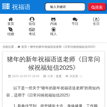
祝福语
搜索
首页
短信
内涵
节日
生日
结婚
考试
情人
当前位置 ：
首页
> 猪年的新年祝福语送老师《日常问候祝福短信2025》
猪年的新年祝福语送老师《日常问
候祝福短信2025》
2025-10-05 07:18:45
分类：
生意
浏览量（
）
以下是一些关于“猪年的新年祝福语送老师”的简短内
容，适用于《日常问候祝福短信2025》
1. 新春佳节到，祝您猪年大吉，身体健康，工作顺