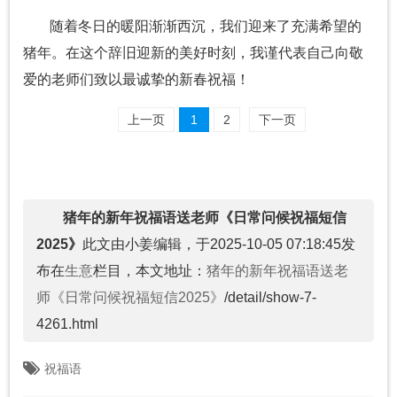
随着冬日的暖阳渐渐西沉，我们迎来了充满希望的
猪年。在这个辞旧迎新的美好时刻，我谨代表自己向敬
爱的老师们致以最诚挚的新春祝福！
上一页
1
2
下一页
猪年的新年祝福语送老师《日常问候祝福短信
2025》
此文由小姜编辑，于2025-10-05 07:18:45发
布在
生意
栏目，本文地址：
猪年的新年祝福语送老
师《日常问候祝福短信2025》
/detail/show-7-
4261.html
祝福语