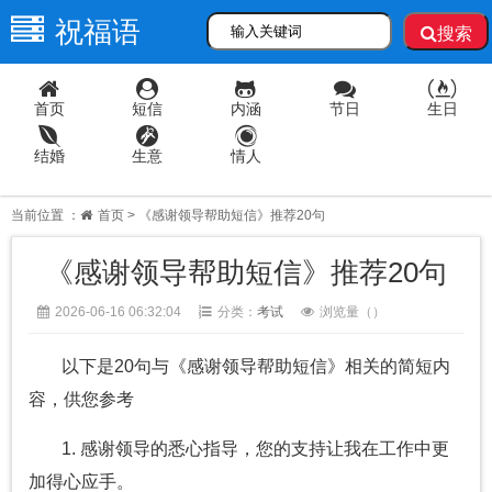
祝福语
搜索
首页
短信
内涵
节日
生日
结婚
生意
情人
当前位置 ：
首页
> 《感谢领导帮助短信》推荐20句
《感谢领导帮助短信》推荐20句
2026-06-16 06:32:04
分类：
考试
浏览量（
）
以下是20句与《感谢领导帮助短信》相关的简短内
容，供您参考
1. 感谢领导的悉心指导，您的支持让我在工作中更
加得心应手。