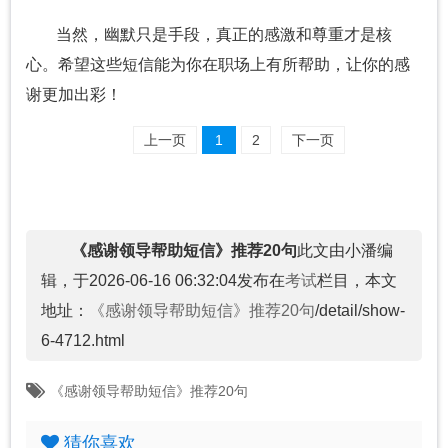
当然，幽默只是手段，真正的感激和尊重才是核
心。希望这些短信能为你在职场上有所帮助，让你的感
谢更加出彩！
上一页
1
2
下一页
《感谢领导帮助短信》推荐20句
此文由小潘编
辑，于2026-06-16 06:32:04发布在
考试
栏目，本文
地址：
《感谢领导帮助短信》推荐20句
/detail/show-
6-4712.html
《感谢领导帮助短信》推荐20句
猜你喜欢