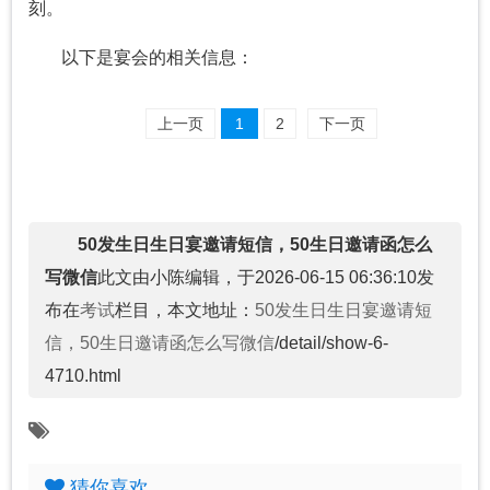
刻。
以下是宴会的相关信息：
上一页
1
2
下一页
50发生日生日宴邀请短信，50生日邀请函怎么
写微信
此文由小陈编辑，于2026-06-15 06:36:10发
布在
考试
栏目，本文地址：
50发生日生日宴邀请短
信，50生日邀请函怎么写微信
/detail/show-6-
4710.html
猜你喜欢