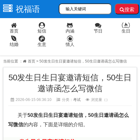
祝福语
搜索
首页
短信
内涵
节日
生日
结婚
生意
情人
当前位置 ：
首页
> 50发生日生日宴邀请短信，50生日邀请函怎么写微信
50发生日生日宴邀请短信，50生日
邀请函怎么写微信
2026-06-15 06:36:10
分类：
考试
浏览量（
）
关于
50发生日生日宴邀请短信，50生日邀请函怎么
写微信
的内容，下面是详细的介绍。