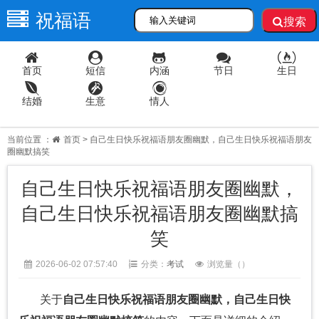
祝福语
搜索
首页
短信
内涵
节日
生日
结婚
生意
情人
当前位置 ：
首页
> 自己生日快乐祝福语朋友圈幽默，自己生日快乐祝福语朋友
圈幽默搞笑
自己生日快乐祝福语朋友圈幽默，
自己生日快乐祝福语朋友圈幽默搞
笑
2026-06-02 07:57:40
分类：
考试
浏览量（
）
关于
自己生日快乐祝福语朋友圈幽默，自己生日快