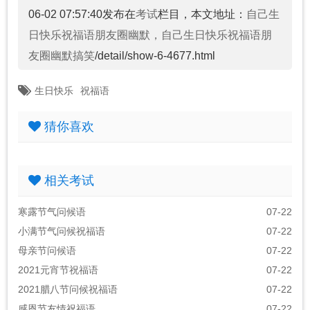
06-02 07:57:40发布在
考试
栏目，本文地址：
自己生
日快乐祝福语朋友圈幽默，自己生日快乐祝福语朋
友圈幽默搞笑
/detail/show-6-4677.html
生日快乐
祝福语
猜你喜欢
相关考试
寒露节气问候语
07-22
小满节气问候祝福语
07-22
母亲节问候语
07-22
2021元宵节祝福语
07-22
2021腊八节问候祝福语
07-22
感恩节友情祝福语
07-22