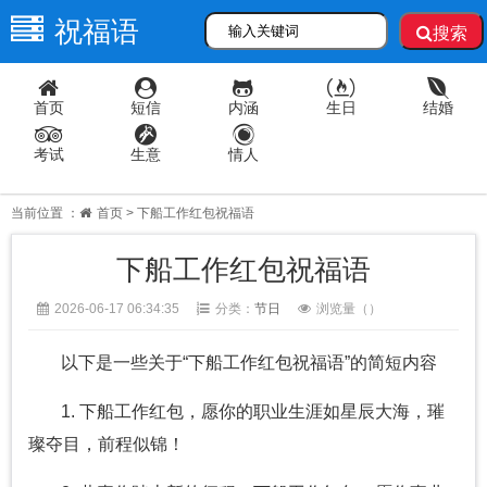
祝福语
搜索
首页
短信
内涵
生日
结婚
考试
生意
情人
当前位置 ：
首页
> 下船工作红包祝福语
下船工作红包祝福语
2026-06-17 06:34:35
分类：
节日
浏览量（
）
以下是一些关于“下船工作红包祝福语”的简短内容
1. 下船工作红包，愿你的职业生涯如星辰大海，璀
璨夺目，前程似锦！