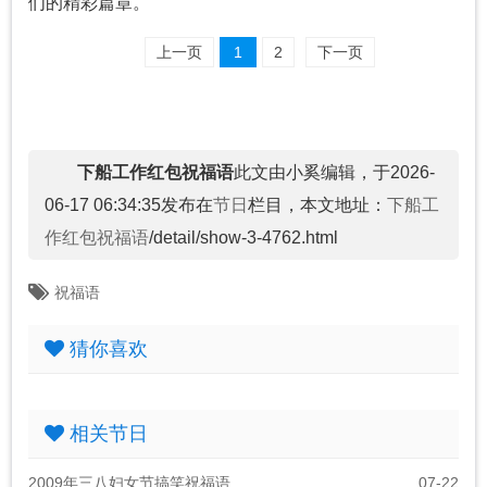
们的精彩篇章。
上一页
1
2
下一页
下船工作红包祝福语
此文由小奚编辑，于2026-
06-17 06:34:35发布在
节日
栏目，本文地址：
下船工
作红包祝福语
/detail/show-3-4762.html
祝福语
猜你喜欢
相关节日
2009年三八妇女节搞笑祝福语
07-22