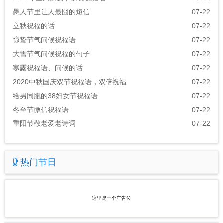
愚人节里让人最囧的短信
07-22
立秋祝福的话
07-22
惊蛰节气问候祝福语
07-22
大雪节气问候祝福的句子
07-22
寒露祝福语、问候的话
07-22
2020中秋国庆双节祝福语，双倍祝福
07-22
给男同胞的38妇女节祝福语
07-22
冬至节微信祝福语
07-22
重阳节敬老爱老诗词
07-22
热门节日
这里是一个广告位