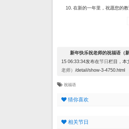
10. 在新的一年里，祝愿您
新年快乐祝老师的祝福语（
15 06:33:34发布在
节日
栏目，本
老师）
/detail/show-3-4750.html
祝福语
猜你喜欢
相关节日