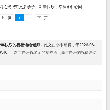
的教诲之光照耀更多学子，新年快乐，幸福永驻心间！
上一页
1
2
下一页
新年快乐的祝福语给老师）
此文由小米编辑，于2026-06-
文地址：
新年快乐祝老师的祝福语（新年快乐的祝福语给