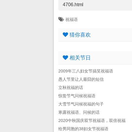
4706.html
祝福语
猜你喜欢
相关节日
2009年三八妇女节搞笑祝福语
愚人节里让人最囧的短信
立秋祝福的话
惊蛰节气问候祝福语
大雪节气问候祝福的句子
寒露祝福语、问候的话
2020中秋国庆双节祝福语，双倍祝福
给男同胞的38妇女节祝福语