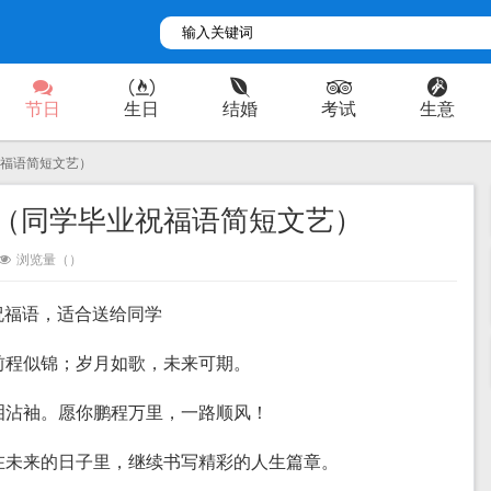
节日
生日
结婚
考试
生意
祝福语简短文艺）
（同学毕业祝福语简短文艺）
浏览量（
）
祝福语，适合送给同学
，前程似锦；岁月如歌，未来可期。
别泪沾袖。愿你鹏程万里，一路顺风！
你在未来的日子里，继续书写精彩的人生篇章。