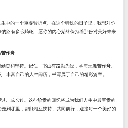
人生中的一个重要转折点。在这个特殊的日子里，我想对你
来的路有多么崎岖，愿你的内心始终保持着那份对美好未来
涯苦作舟
着勤奋和坚持。记住，书山有路勤为径，学海无涯苦作舟。
识，丰富自己的人生阅历，书写属于自己的精彩篇章。
哭过、成长过。这些珍贵的回忆将成为我们人生中最宝贵的
论走到哪里，都能相互扶持、共同前行，迎接每一个美好的