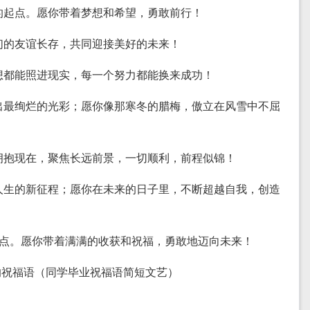
程的起点。愿你带着梦想和希望，勇敢前行！
我们的友谊长存，共同迎接美好的未来！
梦想都能照进现实，每一个努力都能换来成功！
放出最绚烂的光彩；愿你像那寒冬的腊梅，傲立在风雪中不屈
，拥抱现在，聚焦长远前景，一切顺利，前程似锦！
上人生的新征程；愿你在未来的日子里，不断超越自我，创造
的起点。愿你带着满满的收获和祝福，勇敢地迈向未来！