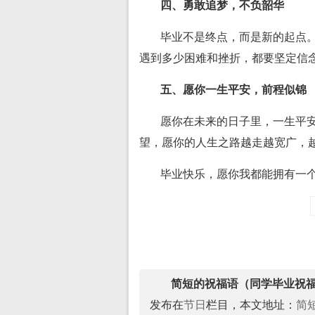
四、勇敢追梦，不负韶华
毕业不是终点，而是新的起点
遇到多少困难和挫折，都要坚定信
五、愿你一生平安，前程似锦
愿你在未来的日子里，一生平
望，愿你的人生之路越走越宽广，
毕业快乐，愿你我都能拥有一
简短的祝福语（同学毕业祝
发布在
节日
栏目，本文地址：
简