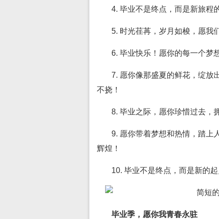
4. 毕业不是终点，而是新旅
5. 时光荏苒，岁月如梭，愿
6. 毕业快乐！愿你的每一个
7. 愿你像那盛夏的鲜花，绽
不挠！
8. 毕业之际，愿你珍惜过去
9. 愿你带着梦想和热情，踏
辉煌！
10. 毕业不是终点，而是新
毕业季，愿你我青春永驻