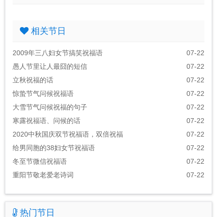
相关节日
2009年三八妇女节搞笑祝福语
07-22
愚人节里让人最囧的短信
07-22
立秋祝福的话
07-22
惊蛰节气问候祝福语
07-22
大雪节气问候祝福的句子
07-22
寒露祝福语、问候的话
07-22
2020中秋国庆双节祝福语，双倍祝福
07-22
给男同胞的38妇女节祝福语
07-22
冬至节微信祝福语
07-22
重阳节敬老爱老诗词
07-22
热门节日