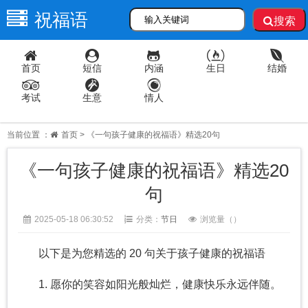
祝福语
搜索
首页
短信
内涵
生日
结婚
考试
生意
情人
当前位置 ：
首页
> 《一句孩子健康的祝福语》精选20句
《一句孩子健康的祝福语》精选20
句
2025-05-18 06:30:52
分类：
节日
浏览量（
）
以下是为您精选的 20 句关于孩子健康的祝福语
1. 愿你的笑容如阳光般灿烂，健康快乐永远伴随。