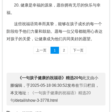
20. 健康是幸福的源泉，愿你拥有无尽的快乐与幸
福。
这些祝福语简单而真挚，能够在孩子成长的每一个
阶段给予他们力量和鼓励。愿每一位父母都能用心表达
对孩子的关爱，让健康成为他们共同美好的愿望。
上一页
1
2
下一页
《一句孩子健康的祝福语》精选20句
此文由小
滕编辑，于2025-05-18 06:30:52发布在
节日
栏目，
本文地址：
《一句孩子健康的祝福语》精选20
句
/detail/show-3-3778.html