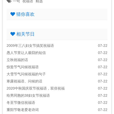
一句
祝福语
精选
猜你喜欢
相关节日
2009年三八妇女节搞笑祝福语
07-22
愚人节里让人最囧的短信
07-22
立秋祝福的话
07-22
惊蛰节气问候祝福语
07-22
大雪节气问候祝福的句子
07-22
寒露祝福语、问候的话
07-22
2020中秋国庆双节祝福语，双倍祝福
07-22
给男同胞的38妇女节祝福语
07-22
冬至节微信祝福语
07-22
重阳节敬老爱老诗词
07-22