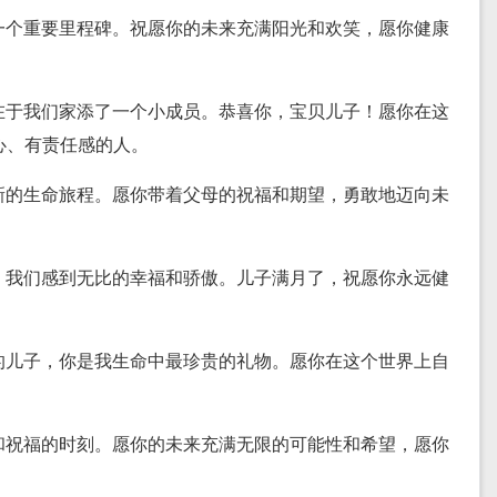
的一个重要里程碑。祝愿你的未来充满阳光和欢笑，愿你健康
源在于我们家添了一个小成员。恭喜你，宝贝儿子！愿你在这
心、有责任感的人。
了新的生命旅程。愿你带着父母的祝福和期望，勇敢地迈向未
笑，我们感到无比的幸福和骄傲。儿子满月了，祝愿你永远健
爱的儿子，你是我生命中最珍贵的礼物。愿你在这个世界上自
悦和祝福的时刻。愿你的未来充满无限的可能性和希望，愿你