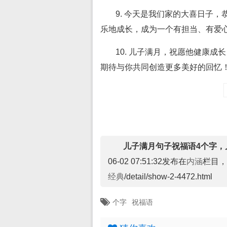
9. 今天是我们家的大喜日子
乐地成长，成为一个有担当、有爱
10. 儿子满月，祝愿他健康
期待与你共同创造更多美好的回忆
儿子满月句子祝福语4个字，
06-02 07:51:32发布在
内涵
栏目，
经典
/detail/show-2-4472.html
个字
祝福语