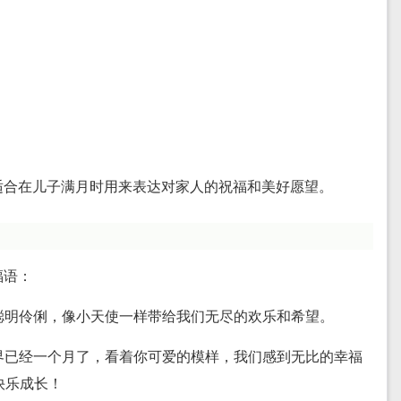
适合在儿子满月时用来表达对家人的祝福和美好愿望。
福语：
，聪明伶俐，像小天使一样带给我们无尽的欢乐和希望。
世界已经一个月了，看着你可爱的模样，我们感到无比的幸福
快乐成长！