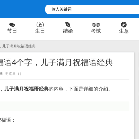
节日
生日
结婚
考试
生意
字，儿子满月祝福语经典
福语4个字，儿子满月祝福语经典
浏览量（
）
字，儿子满月祝福语经典
的内容，下面是详细的介绍。
祝福语：