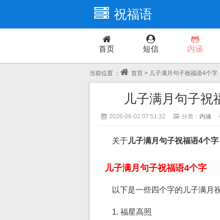
祝福语
首页
短信
内涵
当前位置 ：
首页
> 儿子满月句子祝福语4个
儿子满月句子祝
2026-06-02 07:51:32
分类：
内涵
关于
儿子满月句子祝福语4个
儿子满月句子祝福语4个字
以下是一些四个字的儿子满月
1. 福星高照