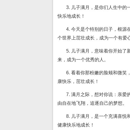
3. 儿子满月，是你们人生中
快乐地成长！
4. 今天是个特别的日子，根
个世界上茁壮成长，成为一个有爱
5. 儿子满月，意味着你开始
来，成为一个优秀的人。
6. 看着你那粉嫩的脸颊和微
康快乐，茁壮成长！
7. 满月之际，想对你说：亲
由自在地飞翔，追逐自己的梦想。
8. 儿子满月，是一个充满喜
健康快乐地成长！