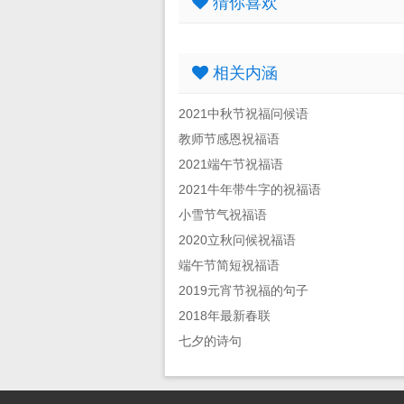
猜你喜欢
相关内涵
2021中秋节祝福问候语
教师节感恩祝福语
2021端午节祝福语
2021牛年带牛字的祝福语
小雪节气祝福语
2020立秋问候祝福语
端午节简短祝福语
2019元宵节祝福的句子
2018年最新春联
七夕的诗句